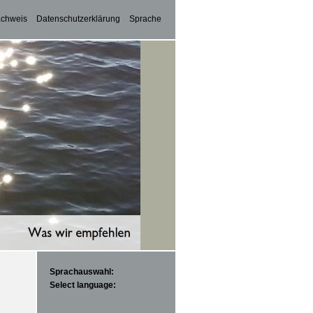
achweis
Datenschutzerklärung
Sprache
Sprachauswahl:
Select language: